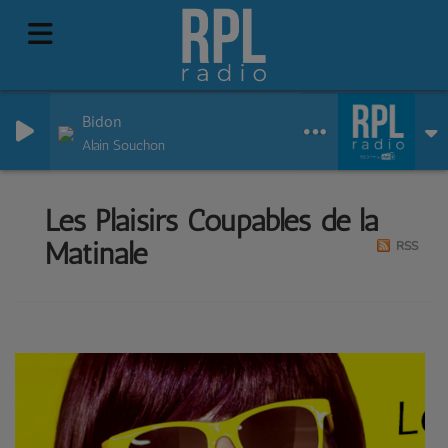
Bidon
Alain Souchon
Les Plaisirs Coupables de la
Matinale
RSS