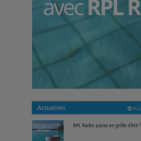
Actualités
PLU
RPL Radio passe en grille d'été !