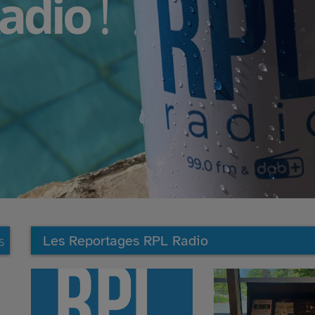
Les Reportages RPL Radio
S