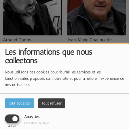
Arnaud Darras
Jean-Marie Challouatte
Les informations que nous
collectons
Nous utilisons des cookies pour fournir les services et les
fonctionnalités proposés sur notre site et pour améliorer l'expérience de
nos utilisateurs.
Tout accepter
Tout refuser
Analytics
Stéphane Baron
Chloé Lanies
Utilisation: Analyse
Activé