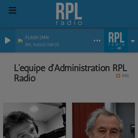
FLASH 2MN
RPL RADIO INFOS
L'équipe d'Administration RPL
Radio
RSS