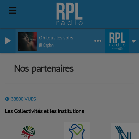
Oh tous les soirs
Jil Caplan
Nos partenaires
38800 VUES
Les Collectivités et les Institutions