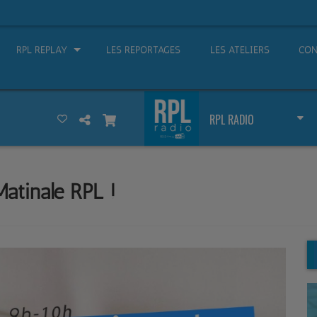
RPL REPLAY
LES REPORTAGES
LES ATELIERS
CON
RPL RADIO
atinale RPL !