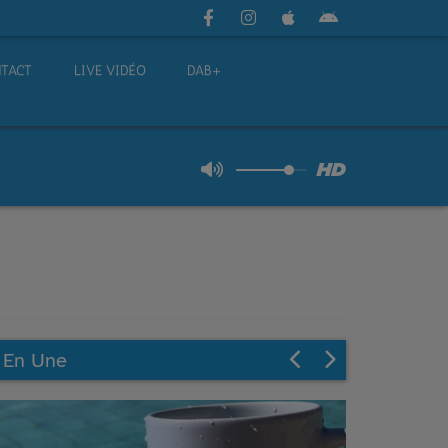
TACT
LIVE VIDÉO
DAB+
En Une