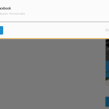
acebook
ilisation: Fonctionnalité
Pr
r