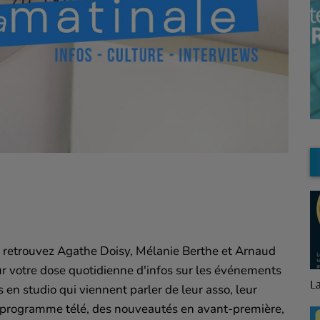
n, retrouvez Agathe Doisy, Mélanie Berthe et Arnaud
r votre dose quotidienne d'infos sur les événements
La Minute Logement
B
s en studio qui viennent parler de leur asso, leur
p
e programme télé, des nouveautés en avant-première,