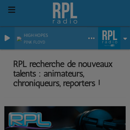
HIGH HOPES
PINK FLOYD
RPL recherche de nouveaux
talents : animateurs,
chroniqueurs, reporters !