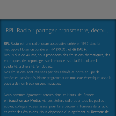
RPL Radio : partager, transmettre, découvrir et surprendre
RPL Radio
est une radio locale associative créée en 1982 dans la
métropole lilloise, disponible en FM (99.0) , et
en DAB+
.
Depuis plus de 40 ans, nous proposons des émissions thématiques, des
chroniques, des reportages sur le monde associatif, la culture, la
solidarité, la diversité, l'emploi, etc.
Nos émissions sont réalisées par des salariés et notre équipe de
bénévoles passionnés. Notre programmation musicale éclectique laisse la
place à de nombreux univers musicaux.
Nous sommes également acteurs dans les Hauts-de-France
en
Education aux Médias
, via des ateliers radio pour tous les publics :
écoles, collèges, lycées, assos, pour faire découvrir l'univers de la radio
et créer des émissions. Nous disposons d'un agrément du
Rectorat de