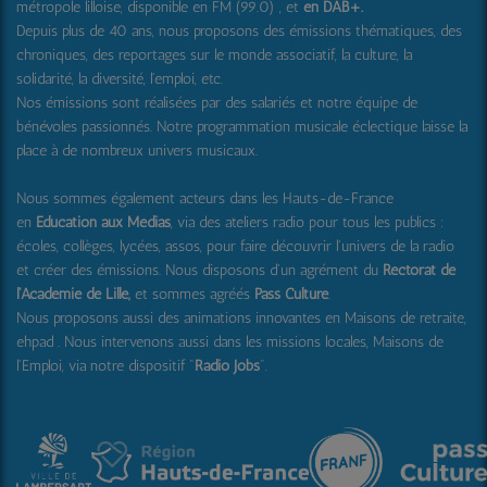
métropole lilloise, disponible en FM (99.0) , et
en DAB+
.
Depuis plus de 40 ans, nous proposons des émissions thématiques, des
chroniques, des reportages sur le monde associatif, la culture, la
solidarité, la diversité, l'emploi, etc.
Nos émissions sont réalisées par des salariés et notre équipe de
bénévoles passionnés. Notre programmation musicale éclectique laisse la
place à de nombreux univers musicaux.
Nous sommes également acteurs dans les Hauts-de-France
en
Education aux Médias
, via des ateliers radio pour tous les publics :
écoles, collèges, lycées, assos, pour faire découvrir l'univers de la radio
et créer des émissions. Nous disposons d'un agrément du
Rectorat de
l'Académie de Lille,
et sommes agréés
Pass Culture
.
Nous proposons aussi
des animations innovantes en Maisons de retraite,
ehpad .
Nous intervenons aussi dans les missions locales, Maisons de
l'Emploi, via notre dispositif "
Radio Jobs
".