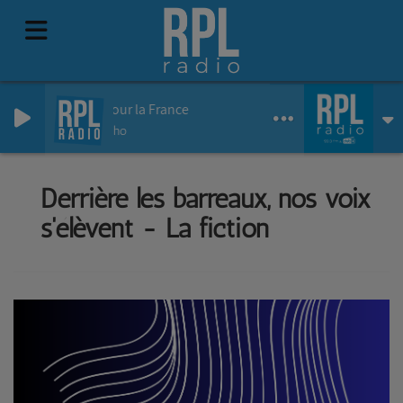
Tombé pour la France
Etienne Daho
Derrière les barreaux, nos voix
s'élèvent - La fiction