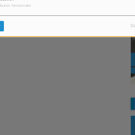
ilisation: Fonctionnalité
Pr
r