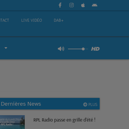
TACT
LIVE VIDÉO
DAB+
Dernières News
PLUS
RPL Radio passe en grille d'été !