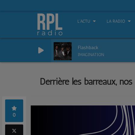
L'ACTU
LA RADIO
Flashback
IMAGINATION
Derrière les barreaux, nos
0