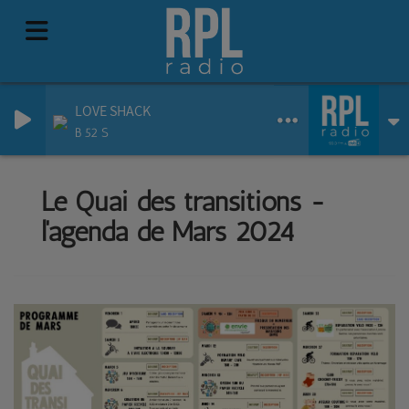
LOVE SHACK
B 52 S
Le Quai des transitions -
l'agenda de Mars 2024