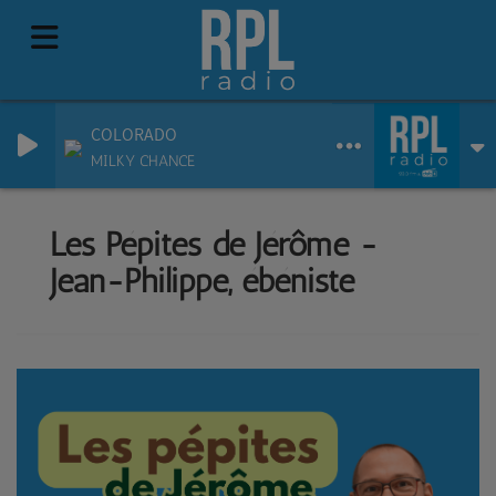
COLORADO
MILKY CHANCE
Les Pépites de Jérôme -
Jean-Philippe, ébéniste