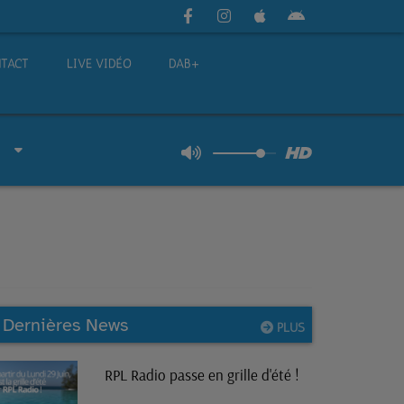
TACT
LIVE VIDÉO
DAB+
Dernières News
PLUS
RPL Radio passe en grille d'été !