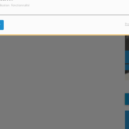
ilisation: Fonctionnalité
Pr
r