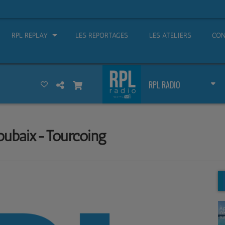
RPL REPLAY
LES REPORTAGES
LES ATELIERS
CON
RPL RADIO
oubaix-Tourcoing