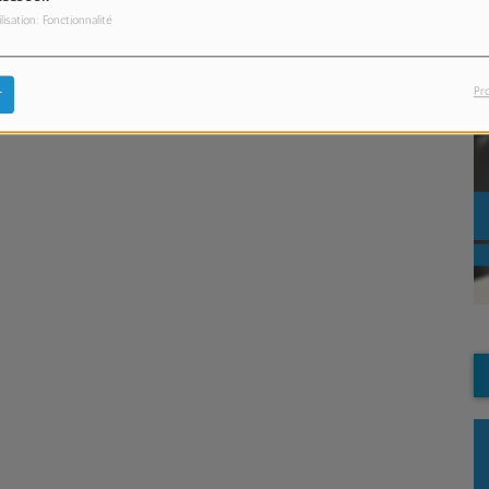
ilisation: Fonctionnalité
Pr
r