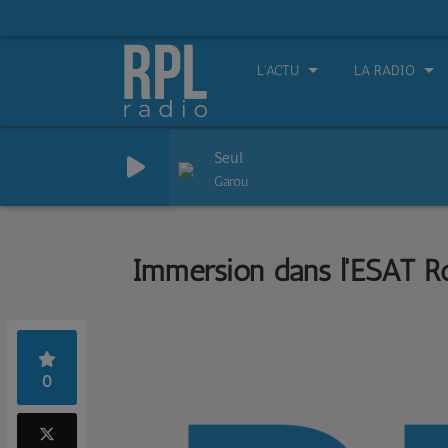
L'ACTU
LA RADIO
Seul
Garou
Immersion dans l'ESAT R
0