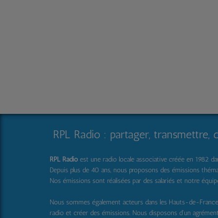
RPL Radio : partager, transmettre, 
RPL Radio
est une radio locale associative créée en 1982 dans
Depuis plus de 40 ans, nous proposons des émissions thématique
Nos émissions sont réalisées par des salariés et notre équi
Nous sommes également acteurs dans les Hauts-de-Franc
radio et créer des émissions. Nous disposons d'un agrémen