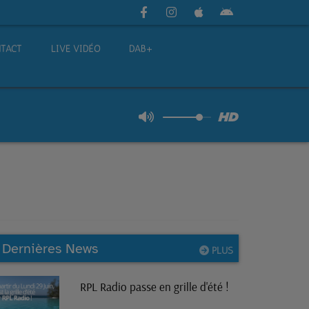
TACT
LIVE VIDÉO
DAB+
Dernières News
PLUS
RPL Radio passe en grille d'été !