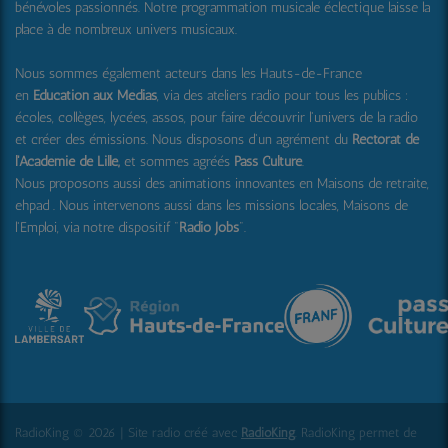
bénévoles passionnés. Notre programmation musicale éclectique laisse la
place à de nombreux univers musicaux.
Nous sommes également acteurs dans les Hauts-de-France
en
Education aux Médias
, via des ateliers radio pour tous les publics :
écoles, collèges, lycées, assos, pour faire découvrir l'univers de la radio
et créer des émissions. Nous disposons d'un agrément du
Rectorat de
l'Académie de Lille,
et sommes agréés
Pass Culture
.
Nous proposons aussi
des animations innovantes en Maisons de retraite,
ehpad .
Nous intervenons aussi dans les missions locales, Maisons de
l'Emploi, via notre dispositif "
Radio Jobs
".
RadioKing © 2026 | Site radio créé avec
RadioKing
. RadioKing permet de