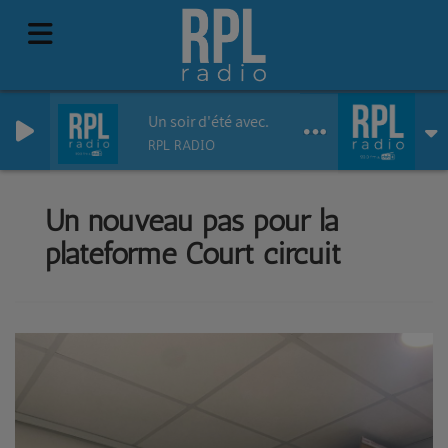
Un soir d'été avec... The Voice Pianist
RPL RADIO
Un nouveau pas pour la
plateforme Court circuit