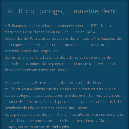
RPL Radio : partager, transmettre, découvrir et surprendre
RPL Radio
est une radio locale associative créée en 1982 dans la
métropole lilloise, disponible en FM (99.0) , et
en DAB+
.
Depuis plus de 40 ans, nous proposons des émissions thématiques, des
chroniques, des reportages sur le monde associatif, la culture, la
solidarité, la diversité, l'emploi, etc.
Nos émissions sont réalisées par des salariés et notre équipe de
bénévoles passionnés. Notre programmation musicale éclectique laisse la
place à de nombreux univers musicaux.
Nous sommes également acteurs dans les Hauts-de-France
en
Education aux Médias
, via des ateliers radio pour tous les publics :
écoles, collèges, lycées, assos, pour faire découvrir l'univers de la radio
et créer des émissions. Nous disposons d'un agrément du
Rectorat de
l'Académie de Lille,
et sommes agréés
Pass Culture
.
Nous proposons aussi
des animations innovantes en Maisons de retraite,
ehpad .
Nous intervenons aussi dans les missions locales, Maisons de
l'Emploi, via notre dispositif "
Radio Jobs
".